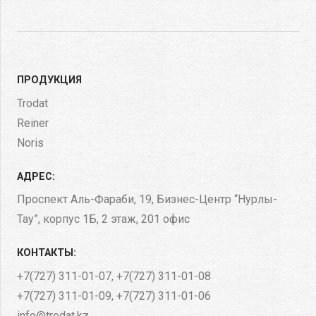
ПРОДУКЦИЯ
Trodat
Reiner
Noris
АДРЕС:
Проспект Аль-Фараби, 19, Бизнес-Центр “Нурлы-
Тау”, корпус 1Б​, 2 этаж, 201 офис
КОНТАКТЫ:
+7(727) 311-01-07
,
+7(727) 311-01-08
+7(727) 311-01-09
,
+7(727) 311-01-06
info@trodat.kz