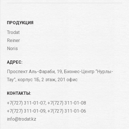
ПРОДУКЦИЯ
Trodat
Reiner
Noris
АДРЕС:
Проспект Аль-Фараби, 19, Бизнес-Центр “Нурлы-
Тау”, корпус 1Б​, 2 этаж, 201 офис
КОНТАКТЫ:
+7(727) 311-01-07
,
+7(727) 311-01-08
+7(727) 311-01-09
,
+7(727) 311-01-06
info@trodat.kz