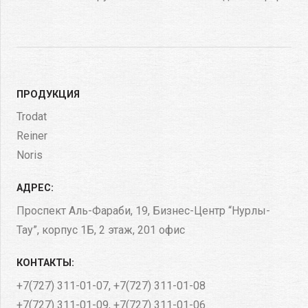
ПРОДУКЦИЯ
Trodat
Reiner
Noris
АДРЕС:
Проспект Аль-Фараби, 19, Бизнес-Центр “Нурлы-
Тау”, корпус 1Б​, 2 этаж, 201 офис
КОНТАКТЫ:
+7(727) 311-01-07
,
+7(727) 311-01-08
+7(727) 311-01-09
,
+7(727) 311-01-06